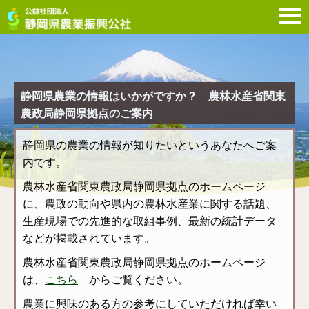
静
静岡県農業の情報はいかがですか？ 農林水産省関東
農政局静岡県拠点のご案内
静岡県の農業の情報が知りたいというあなたへご案
内です。
農林水産省関東農政局静岡県拠点のホームページ
に、農政の動向や県内の農林水産業に関する話題、
生産現場での先進的な取組事例、最新の統計データ
などが掲載されています。
農林水産省関東農政局静岡県拠点のホームページ
は、
こちら
からご覧ください。
農業に興味のある方の参考にしていただければ幸い