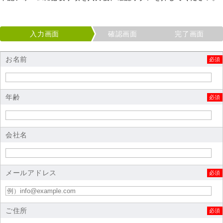
入力画面
確認画面
完了画面
お名前
必須
年齢
必須
会社名
メールアドレス
必須
ご住所
必須