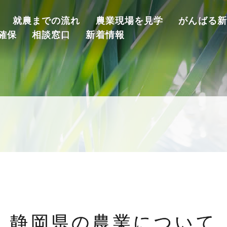
就農までの流れ
農業現場を見学
がんばる新
確保
相談窓口
新着情報
静岡県の農業について