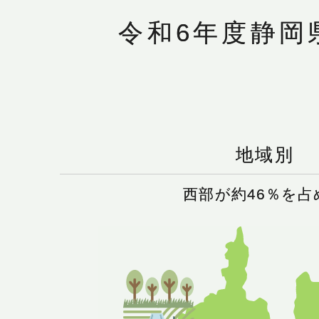
令和6年度静岡
地域別
西部が約46％を占