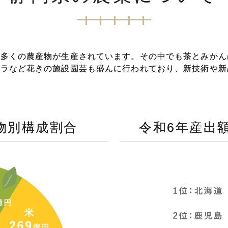
数多くの農産物が生産されています。その中でも茶とみかん
ベラなど花きの施設園芸も盛んに行われており、新技術や新
物別構成割合
令和6年産出