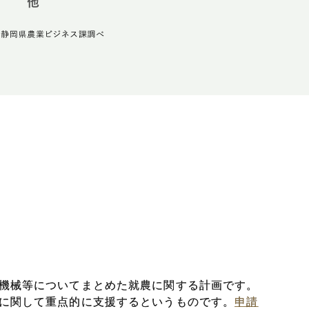
機械等についてまとめた就農に関する計画です。
に関して重点的に支援するというものです。
申請