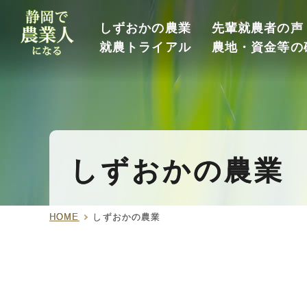
しずおかの農業
先輩就農者の声
就農トライアル
農地・資金等の
しずおかの農業
HOME
しずおかの農業