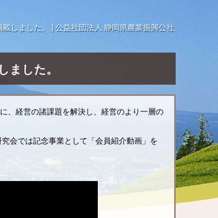
載しました。 | 公益社団法人 静岡県農業振興公社
しました。
象に、経営の諸課題を解決し、経営のより一層の
研究会では記念事業として「会員紹介動画」を