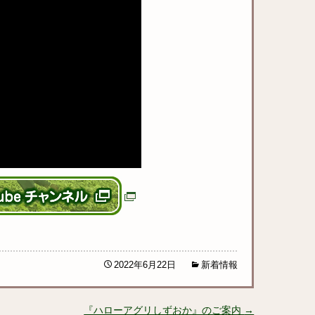
2022年6月22日
新着情報
『ハローアグリしずおか』のご案内
→