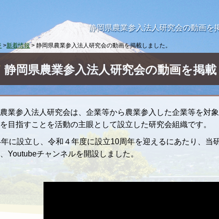
静岡県農業参入法人研究会の動画を掲
ジ
>
新着情報
> 静岡県農業参入法人研究会の動画を掲載しました。
静岡県農業参入法人研究会の動画を掲載
県農業参入法人研究会は、企業等から農業参入した企業等を対
化を目指すことを活動の主眼として設立した研究会組織です。
4年に設立し、令和４年度に設立10周年を迎えるにあたり、当
、Youtubeチャンネルを開設しました。