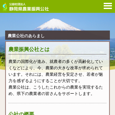
農
農業公社のあらまし
農業振興公社とは
農業の国際化が進み、就農者の多くが高齢化してい
くなどにより、今、農業の大きな改革が求められて
います。それには、農業経営を安定させ、若者が魅
力を感ずるようにすることが大切です。
農業公社は、こうしたこれからの農業を実現するた
め、県下の農業者の皆さんをサポートします。
公社の概要