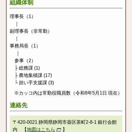
組織体制
理事長（1）
｜
副理事長（非常勤）
｜
事務局長（1）
｜
参事（2）
├ 総務課 (1)
├ 農地集積課 (17)
└ 担い手支援課 (3)
※カッコ内は常勤役職員数（令和8年5月1日 現在）
連絡先
〒420-0021 静岡県静岡市葵区茶町2-8-1 銀行会館
内 【
地図はこちら
】