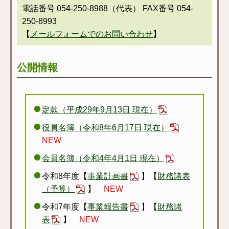
電話番号 054-250-8988（代表） FAX番号 054-
250-8993
【
メールフォームでのお問い合わせ
】
公開情報
定款（平成29年9月13日 現在）
役員名簿（令和8年6月17日 現在）
NEW
会員名簿（令和4年4月1日 現在）
令和8年度【
事業計画書
】【
財務諸表
（予算）
】
NEW
令和7年度【
事業報告書
】【
財務諸
表
】
NEW