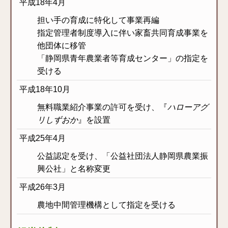
平成18年4月
担い手の育成に特化して事業再編
指定管理者制度導入に伴い家畜共同育成事業を
他団体に移管
「静岡県青年農業者等育成センター」の指定を
受ける
平成18年10月
無料職業紹介事業の許可を受け、『
ハローアグ
リしずおか
』を設置
平成25年4月
公益認定を受け、「公益社団法人静岡県農業振
興公社」と名称変更
平成26年3月
農地中間管理機構として指定を受ける