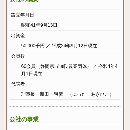
設立年月日
昭和41年9月13日
出資金
50,000千円 ／ 平成24年9月12日現在
会員数
60会員（静岡県､市町､農業団体） ／ 令和4年4
月1日現在
代表者
理事長 新田 明彦 （にった あきひこ）
公社の事業