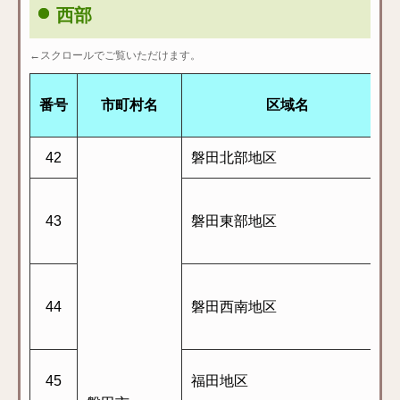
西部
←スクロールでご覧いただけます。
番号
市町村名
区域名
42
磐田北部地区
43
磐田東部地区
44
磐田西南地区
45
福田地区