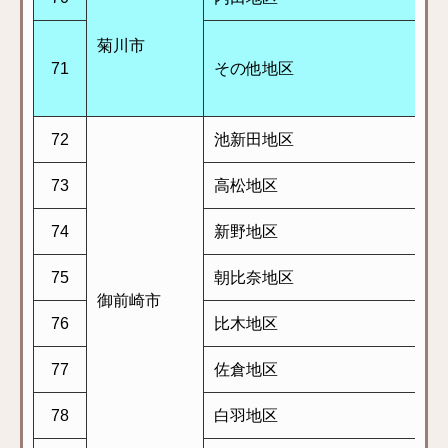
菊川市
71
その他地区
72
池新田地区
73
高松地区
74
新野地区
75
朝比奈地区
御前崎市
76
比木地区
77
佐倉地区
78
白羽地区