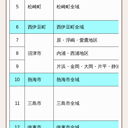
5
松崎町
松崎町全域
6
西伊豆町
西伊豆町全域
7
原・浮嶋・愛鷹地区
8
沼津市
内浦・西浦地区
9
片浜・金岡・大岡・片平・静浦・
10
熱海市
熱海市全域
11
三島市
三島市全域
12
伊東市
伊東市全域