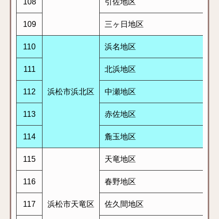
108
引佐地区
109
三ヶ日地区
110
浜名地区
111
北浜地区
112
浜松市浜北区
中瀬地区
113
赤佐地区
114
麁玉地区
115
天竜地区
116
春野地区
117
浜松市天竜区
佐久間地区