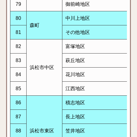
79
御前崎地区
80
中川上地区
森町
81
その他地区
82
富塚地区
83
萩丘地区
浜松市中区
84
花川地区
85
江西地区
86
積志地区
87
長上地区
88
浜松市東区
笠井地区