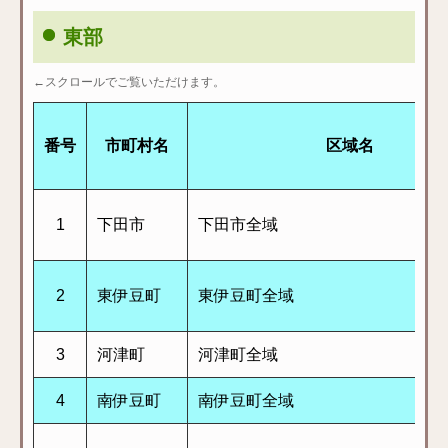
東部
←スクロールでご覧いただけます。
番号
市町村名
区域名
1
下田市
下田市全域
2
東伊豆町
東伊豆町全域
3
河津町
河津町全域
4
南伊豆町
南伊豆町全域