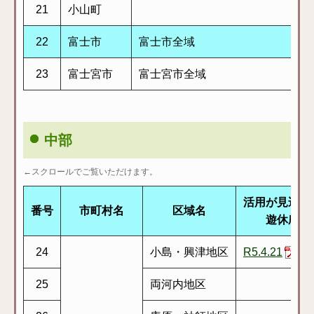
21
小山町
22
富士市
富士市全域
23
富士宮市
富士宮市全域
中部
←スクロールでご覧いただけます。
活用が見込ま
番号
市町村名
区域名
遊休農地
24
小島・興津地区
R5.4.21
25
両河内地区