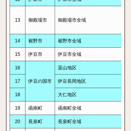
13
御殿場市
御殿場市全域
14
裾野市
裾野市全域
15
伊豆市
伊豆市全域
16
韮山地区
17
伊豆の国市
伊豆長岡地区
18
大仁地区
19
函南町
函南町全域
20
長泉町
長泉町全域