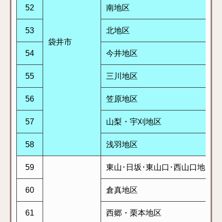
52
南地区
53
北地区
袋井市
54
今井地区
55
三川地区
56
笠原地区
57
山梨・宇刈地区
58
浅羽地区
59
東山･日坂･東山口･西山口地区
60
倉真地区
61
西郷・栗本地区