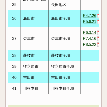
35
長田地区
R4.7.26
36
島田市
島田市全域
R5.6.21
R6.3.14
37
焼津市
焼津市全域
R7.4.16
R8.5.22
38
藤枝市
藤枝市全域
39
牧之原市
牧之原市全域
40
吉田町
吉田町全域
41
川根本町
川根本町全域