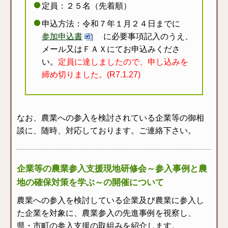
定員：２５名（先着順）
申込方法：令和７年１月２４日までに
参加申込書
に必要事項記入のうえ、
メール又はＦＡＸにてお申込みくださ
い。
定員に達しましたので、申し込みを
締め切りました。(R7.1.27)
なお、農業への参入を検討されている企業等の御相
談に、随時、対応しております。ご連絡下さい。
企業等の農業参入支援現地研修会～参入事例と農
地の確保対策を学ぶ～の開催について
農業への参入を検討している企業及び農業に参入し
た企業を対象に、農業参入の先進事例を視察し、
県・市町の参入支援の取組みを紹介します。