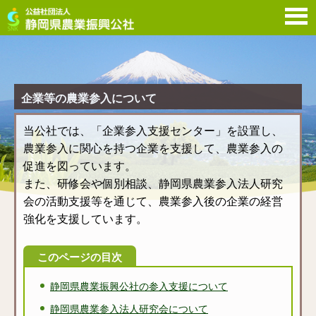
企
企業等の農業参入について
当公社では、「企業参入支援センター」を設置し、
農業参入に関心を持つ企業を支援して、農業参入の
促進を図っています。
また、研修会や個別相談、静岡県農業参入法人研究
会の活動支援等を通じて、農業参入後の企業の経営
強化を支援しています。
このページの目次
静岡県農業振興公社の参入支援について
静岡県農業参入法人研究会について