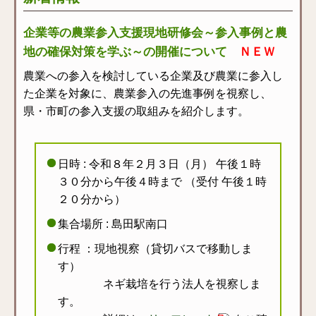
企業等の農業参入支援現地研修会～参入事例と農
地の確保対策を学ぶ～の開催について
ＮＥＷ
農業への参入を検討している企業及び農業に参入し
た企業を対象に、農業参入の先進事例を視察し、
県・市町の参入支援の取組みを紹介します。
日時 : 令和８年２月３日（月） 午後１時
３０分から午後４時まで （受付 午後１時
２０分から）
集合場所 : 島田駅南口
行程 ：現地視察（貸切バスで移動しま
す）
ネギ栽培を行う法人を視察しま
す。