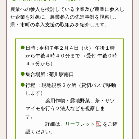
農業への参入を検討している企業及び農業に参入し
た企業を対象に、農業参入の先進事例を視察し、
県・市町の参入支援の取組みを紹介します。
日時 : 令和７年２月４日（火） 午後１時
から午後４時４０分まで （受付 午後０時
４５分から）
集合場所 : 菊川駅南口
行程 ：現地視察２か所（貸切バスで移動
します）
薬用作物・露地野菜、茶・サツ
マイモを行う２法人などを視察しま
す。
詳細は、
リーフレット
をご確
認ください。