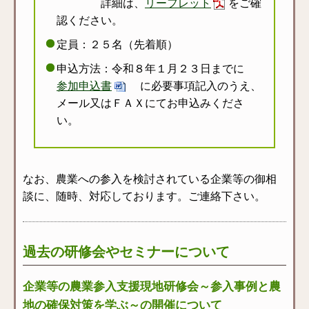
詳細は、
リーフレット
をご確
認ください。
定員：２５名（先着順）
申込方法：令和８年１月２３日までに
参加申込書
に必要事項記入のうえ、
メール又はＦＡＸにてお申込みくださ
い。
なお、農業への参入を検討されている企業等の御相
談に、随時、対応しております。ご連絡下さい。
過去の研修会やセミナーについて
企業等の農業参入支援現地研修会～参入事例と農
地の確保対策を学ぶ～の開催について