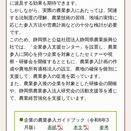
に波及する効果も期待できます。
しかしながら、実際の農業参入にあたっては、関連
する法制度の理解、農業技術の習得、地域の実情に
応じた参入方法や営農計画などの十分な検討が必要
です。
このため、静岡県と公益社団法人静岡県農業振興公
社では、「企業参入支援センター」を設置し、農業
参入に関心を持つ企業を対象としたセミナーや視
察・研修会を開催するとともに、農業参入計画の作
成や農地所有適格法人の設立、農地の確保を個別に
支援して、農業参入の促進を図っています。
また、農業参入後の企業を対象とした研修会の開催
や、静岡県農業参入法人研究会の活動支援等を通じ
て、農業経営強化を支援しています。
企業の農業参入ガイドブック（令和6年3
月版）
表紙
本文
参考