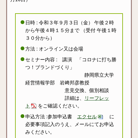
日時 : 令和３年９月３日（金） 午後２時
から午後４時１５分まで （受付 午後１時
３０分から）
方法 : オンライン又は会場
セミナー内容 : 講演 「コロナに打ち勝
つ！ブランドづくり」
静岡県立大学
経営情報学部 岩﨑邦彦教授
意見交換、個別相談
詳細は、
リーフレッ
ト
をご確認ください。
申込方法 :参加申込書
エクセル
に
必要事項記入のうえ、メールにてお申込
みください。