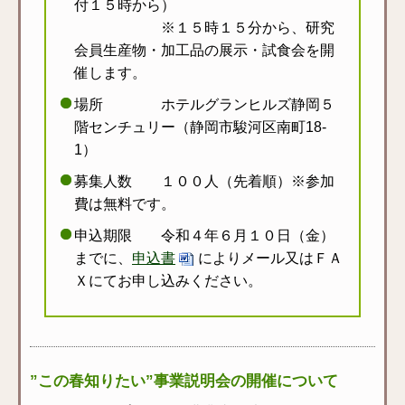
付１５時から）
※１５時１５分から、研究
会員生産物・加工品の展示・試食会を開
催します。
場所 ホテルグランヒルズ静岡５
階センチュリー（静岡市駿河区南町18-
1）
募集人数 １００人（先着順）※参加
費は無料です。
申込期限 令和４年６月１０日（金）
までに、
申込書
によりメール又はＦＡ
Ｘにてお申し込みください。
”この春知りたい”事業説明会の開催について