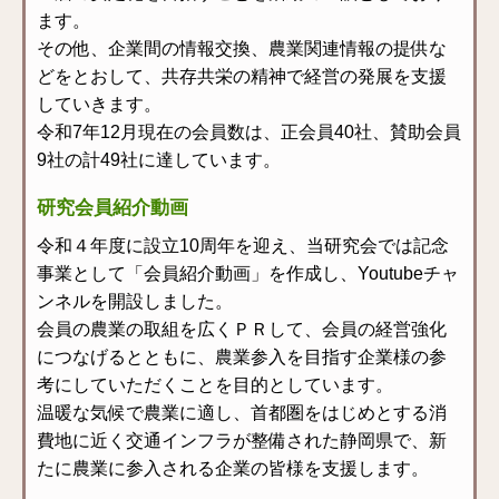
ます。
その他、企業間の情報交換、農業関連情報の提供な
どをとおして、共存共栄の精神で経営の発展を支援
していきます。
令和7年12月現在の会員数は、正会員40社、賛助会員
9社の計49社に達しています。
研究会員紹介動画
令和４年度に設立10周年を迎え、当研究会では記念
事業として「会員紹介動画」を作成し、Youtubeチャ
ンネルを開設しました。
会員の農業の取組を広くＰＲして、会員の経営強化
につなげるとともに、農業参入を目指す企業様の参
考にしていただくことを目的としています。
温暖な気候で農業に適し、首都圏をはじめとする消
費地に近く交通インフラが整備された静岡県で、新
たに農業に参入される企業の皆様を支援します。