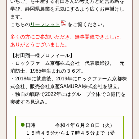
いちご」を生産する村田さんの考え方と経営戦略を
学び、静岡県農業を元気にするよう広くお声掛けし
ます。
こちらの
リーフレット
をご覧ください。
多くの方にご参加いただき、無事開催できました。
ありがとうございました。
【村田翔一様プロフィール】
・ロックファーム京都株式会社 代表取締役。 元
消防士、1985年生まれの３６才。
・2018年に就農後、2019年にロックファーム京都株
式会社、販売会社京葱SAMURAI株式会社を設立。
・独自の戦略で2022年にはグループ全体で３億円を
突破する見込み。
日時 令和４年６月２８日（火）
１５時４５分から１７時４５分まで（受